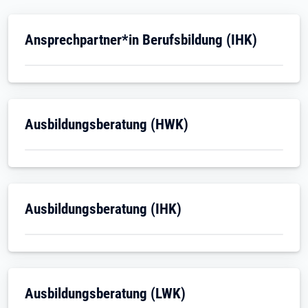
Öffnet in neuem Tab
Ansprechpartner*in Berufsbildung (IHK)
Öffnet in neuem Tab
Ausbildungsberatung (HWK)
Öffnet in neuem Tab
Ausbildungsberatung (IHK)
Ausbildungsberatung (LWK)