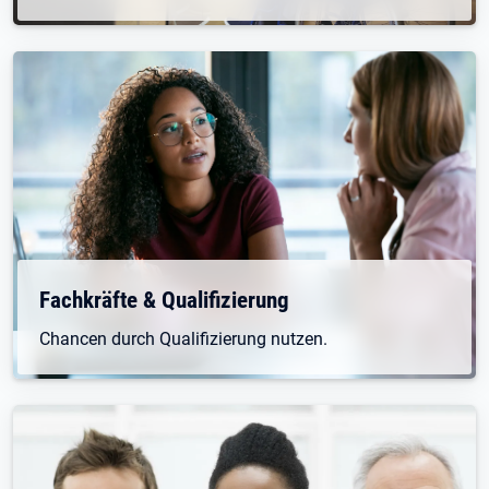
Öffnet in neuem Tab
Fachkräfte & Qualifizierung
Chancen durch Qualifizierung nutzen.