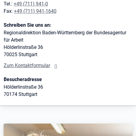
Tel.:
+49 (711) 941-0
Fax:
+49 (711) 941-1640
Schreiben Sie uns an:
Regionaldirektion Baden-Württemberg der Bundesagentur
für Arbeit
Hölderlinstraße 36
70025 Stuttgart
Zum Kontaktformular
Besucheradresse
Hölderlinstraße 36
70174 Stuttgart