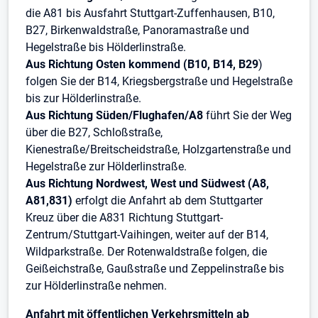
die A81 bis Ausfahrt Stuttgart-Zuffenhausen, B10,
B27, Birkenwaldstraße, Panoramastraße und
Hegelstraße bis Hölderlinstraße.
Aus Richtung Osten kommend (B10, B14, B29
)
folgen Sie der B14, Kriegsbergstraße und Hegelstraße
bis zur Hölderlinstraße.
Aus Richtung Süden/Flughafen/A8
führt Sie der Weg
über die B27, Schloßstraße,
Kienestraße/Breitscheidstraße, Holzgartenstraße und
Hegelstraße zur Hölderlinstraße.
Aus Richtung Nordwest, West und Südwest (A8,
A81,831)
erfolgt die Anfahrt ab dem Stuttgarter
Kreuz über die A831 Richtung Stuttgart-
Zentrum/Stuttgart-Vaihingen, weiter auf der B14,
Wildparkstraße. Der Rotenwaldstraße folgen, die
Geißeichstraße, Gaußstraße und Zeppelinstraße bis
zur Hölderlinstraße nehmen.
Anfahrt mit öffentlichen Verkehrsmitteln ab