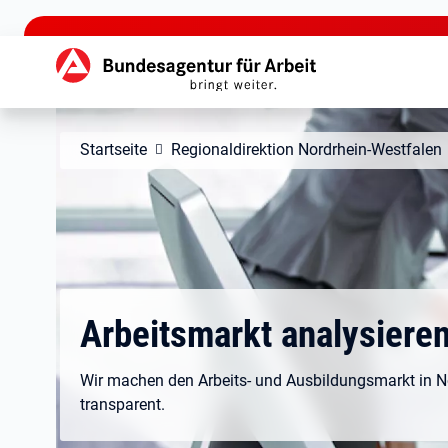
zu den Hauptinhalten springen
Hauptnavigation
Startseite
Regionaldirektion Nordrhein-Westfalen
Arbeitsmarkt analysiere
Wir machen den Arbeits- und Ausbildungsmarkt in N
transparent.