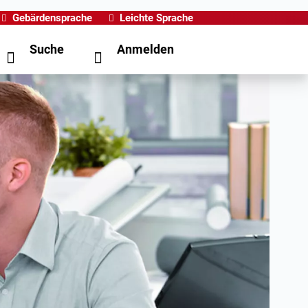
Gebärdensprache
Leichte Sprache
Suche
Anmelden