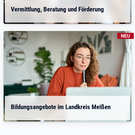
Vermittlung, Beratung und Förderung
KENNZE
NEU
Bildungsangebote im Landkreis Meißen