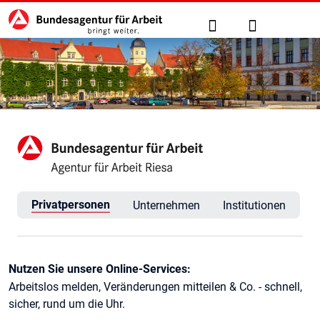
Hauptnavigation
zu den Hauptinhalten springen
Suche
Anmelden
Agentur für Arbeit Riesa
Privatpersonen
Unternehmen
Institutionen
Kontaktinformationen
Nutzen Sie unsere Online-Services:
Arbeitslos melden, Veränderungen mitteilen & Co. - schnell,
sicher, rund um die Uhr.