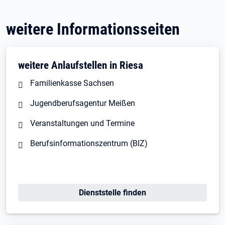
weitere Informationsseiten
weitere Anlaufstellen in Riesa
Familienkasse Sachsen
Jugendberufsagentur Meißen
Veranstaltungen und Termine
Berufsinformationszentrum (BIZ)
Öffnet in neuem Tab
Dienststelle finden