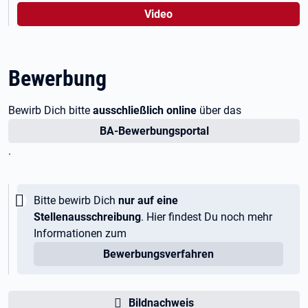
Video
Bewerbung
Bewirb Dich bitte
ausschließlich online
über das
BA-Bewerbungsportal
.
Wichtig:
Bitte bewirb Dich
nur auf eine
Stellenausschreibung
. Hier findest Du noch mehr
Informationen zum
Bewerbungsverfahren
Bildnachweis