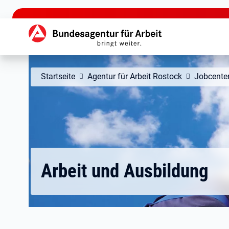
zu den Hauptinhalten springen
Hauptnavigation
Startseite
Agentur für Arbeit Rostock
Jobcenter
Arbeit und Ausbildung