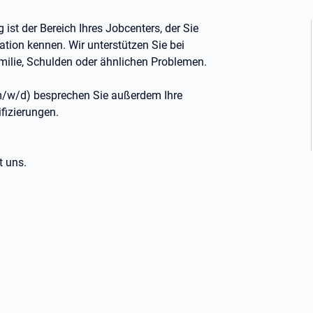
g ist der Bereich Ihres Jobcenters, der Sie
tuation kennen. Wir unterstützen Sie bei
milie, Schulden oder ähnlichen Problemen.
m/w/d) besprechen Sie außerdem Ihre
fizierungen.
t uns.