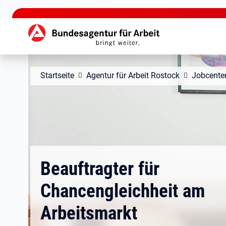
zu den Hauptinhalten springen
Hauptnavigation
Startseite
Agentur für Arbeit Rostock
Jobcenter
Beauftragter für
Chancengleichheit am
Arbeitsmarkt