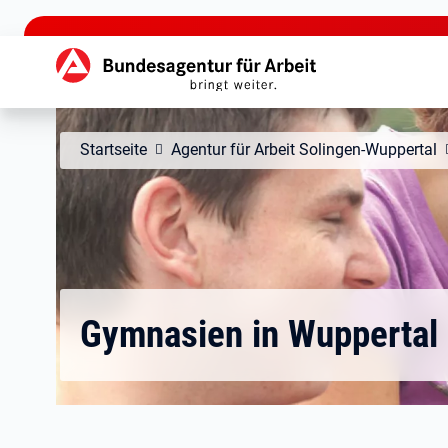
zu den Hauptinhalten springen
Hauptnavigation
Startseite
Agentur für Arbeit Solingen-Wuppertal
Gymnasien in Wuppertal