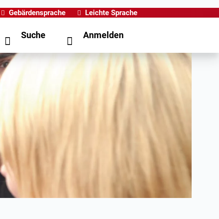
Gebärdensprache
Leichte Sprache
Suche
Anmelden