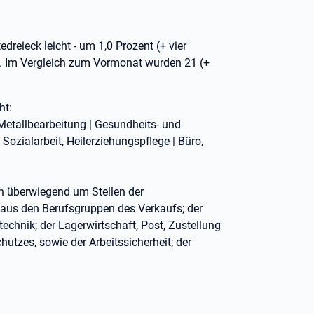
dreieck leicht - um 1,0 Prozent (+ vier
n. Im Vergleich zum Vormonat wurden 21 (+
ht:
Metallbearbeitung | Gesundheits- und
 Sozialarbeit, Heilerziehungspflege | Büro,
h überwiegend um Stellen der
 aus den Berufsgruppen des Verkaufs; der
echnik; der Lagerwirtschaft, Post, Zustellung
utzes, sowie der Arbeitssicherheit; der