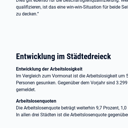
Dies gilt ebenso für die Beschäftigtenqualifizierung: 
qualifizieren, ist das eine win-win-Situation für beide S
zu decken.“
Entwicklung im Städtedreieck
Entwicklung der Arbeitslosigkeit
Im Vergleich zum Vormonat ist die Arbeitslosigkeit um 
Personen gesunken. Gegenüber dem Vorjahr sind 3.299 
gemeldet.
Arbeitslosenquoten
Die Arbeitslosenquote beträgt weiterhin 9,7 Prozent, 1,0
In allen drei Städten ist die Arbeitslosenquote gegenü