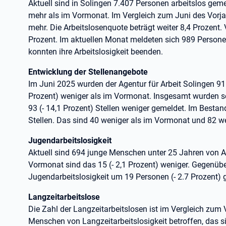
Aktuell sind in Solingen 7.407 Personen arbeitslos geme
mehr als im Vormonat. Im Vergleich zum Juni des Vorja
mehr. Die Arbeitslosenquote beträgt weiter 8,4 Prozent. 
Prozent. Im aktuellen Monat meldeten sich 989 Persone
konnten ihre Arbeitslosigkeit beenden.
Entwicklung der Stellenangebote
Im Juni 2025 wurden der Agentur für Arbeit Solingen 91 
Prozent) weniger als im Vormonat. Insgesamt wurden s
93 (- 14,1 Prozent) Stellen weniger gemeldet. Im Besta
Stellen. Das sind 40 weniger als im Vormonat und 82 w
Jugendarbeitslosigkeit
Aktuell sind 694 junge Menschen unter 25 Jahren von Ar
Vormonat sind das 15 (- 2,1 Prozent) weniger. Gegenüb
Jugendarbeitslosigkeit um 19 Personen (- 2.7 Prozent)
Langzeitarbeitslose
Die Zahl der Langzeitarbeitslosen ist im Vergleich zum
Menschen von Langzeitarbeitslosigkeit betroffen, das s