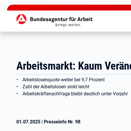
zu den Hauptinhalten springen
Hauptnavigation
Arbeitsmarkt: Kaum Verä
• Arbeitslosenquote weiter bei 9,7 Prozent
• Zahl der Arbeitslosen sinkt leicht
• Arbeitskräftenachfrage bleibt deutlich unter Vorjahr
01.07.2025
|
Presseinfo Nr.
98