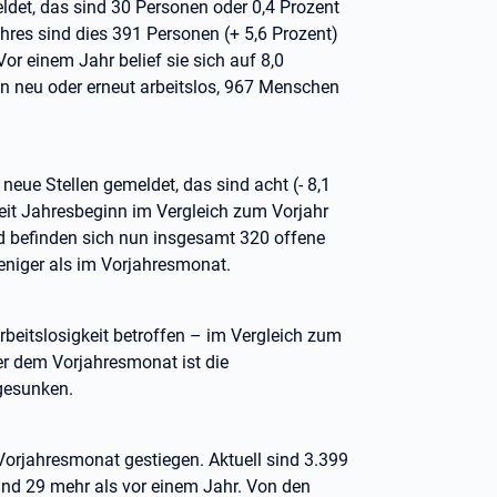
ldet, das sind 30 Personen oder 0,4 Prozent
hres sind dies 391 Personen (+ 5,6 Prozent)
Vor einem Jahr belief sie sich auf 8,0
n neu oder erneut arbeitslos, 967 Menschen
neue Stellen gemeldet, das sind acht (- 8,1
eit Jahresbeginn im Vergleich zum Vorjahr
nd befinden sich nun insgesamt 320 offene
eniger als im Vorjahresmonat.
beitslosigkeit betroffen – im Vergleich zum
er dem Vorjahresmonat ist die
 gesunken.
 Vorjahresmonat gestiegen. Aktuell sind 3.399
ind 29 mehr als vor einem Jahr. Von den