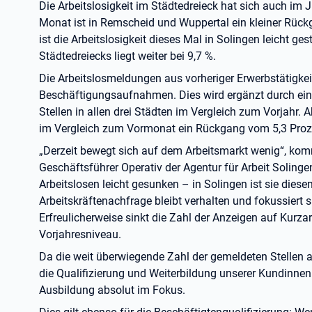
Die Arbeitslosigkeit im Städtedreieck hat sich auch im J
Monat ist in Remscheid und Wuppertal ein kleiner Rüc
ist die Arbeitslosigkeit dieses Mal in Solingen leicht ge
Städtedreiecks liegt weiter bei 9,7 %.
Die Arbeitslosmeldungen aus vorheriger Erwerbstätigke
Beschäftigungsaufnahmen. Dies wird ergänzt durch ei
Stellen in allen drei Städten im Vergleich zum Vorjahr. A
im Vergleich zum Vormonat ein Rückgang vom 5,3 Proze
„Derzeit bewegt sich auf dem Arbeitsmarkt wenig“, ko
Geschäftsführer Operativ der Agentur für Arbeit Solinge
Arbeitslosen leicht gesunken – in Solingen ist sie diese
Arbeitskräftenachfrage bleibt verhalten und fokussiert s
Erfreulicherweise sinkt die Zahl der Anzeigen auf Kurzar
Vorjahresniveau.
Da die weit überwiegende Zahl der gemeldeten Stellen au
die Qualifizierung und Weiterbildung unserer Kundinne
Ausbildung absolut im Fokus.