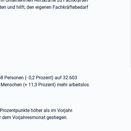
Wenn Unternehmen Hilfskräfte zu Fachkräften
eiten und hilft, den eigenen Fachkräftebedarf
58 Personen (- 0,2 Prozent) auf 32.603
Menschen (+ 11,3 Prozent) mehr arbeitslos
 Prozentpunkte höher als im Vorjahr.
ber dem Vorjahresmonat gestiegen.