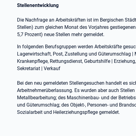
Stellenentwicklung
Die Nachfrage an Arbeitskräften ist im Bergischen Städte
Stellen) zum gleichen Monat des Vorjahres gestiegene
5,7 Prozent) neue Stellen mehr gemeldet.
In folgenden Berufsgruppen werden Arbeitskräfte gesuc
Lagerwirtschaft, Post, Zustellung und Güterumschlag | 
Krankenpflege, Rettungsdienst, Geburtshilfe | Erziehung,
Sekretariat | Verkauf
Bei den neu gemeldeten Stellengesuchen handelt es sic
Arbeitnehmerüberlassung. Es wurden aber auch Stellen
Metallbearbeitung; des Maschinenbau- und der Betriebst
und Güterumschlag; des Objekt-, Personen- und Brandsch
Sozialarbeit und Heilerziehungspflege gemeldet.