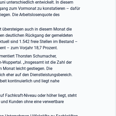
uni unterschiedlich entwickelt. In diesem
kgang zum Vormonat zu konstatieren – dafür
stiegen. Die Arbeitslosenquote des
it übersteigen auch in diesem Monat die
nen deutlichen Rückgang der gemeldeten
ktuell sind 1.542 freie Stellen im Bestand –
nt – zum Vorjahr 18,7 Prozent.
mmentiert Thorsten Schumacher,
n-Wuppertal. „Insgesamt ist die Zahl der
m Monat leicht gestiegen. Die
ich eher auf den Dienstleistungsbereich.
beit kontinuierlich und liegt nahe
f Fachkraft-Niveau oder höher liegt, steht
n und Kunden ohne eine verwertbare