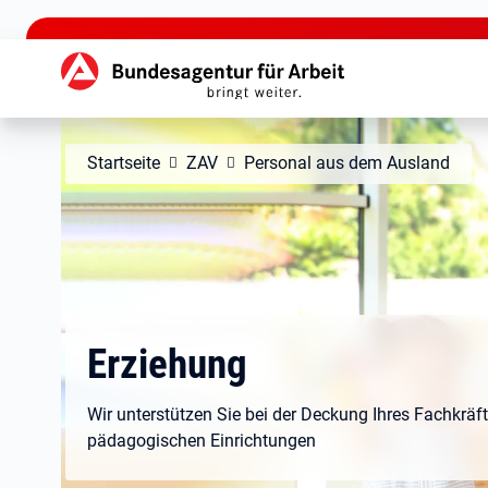
zu den Hauptinhalten springen
Hauptnavigation
Startseite
ZAV
Personal aus dem Ausland
Erziehung
Wir unterstützen Sie bei der Deckung Ihres Fachkräf
pädagogischen Einrichtungen