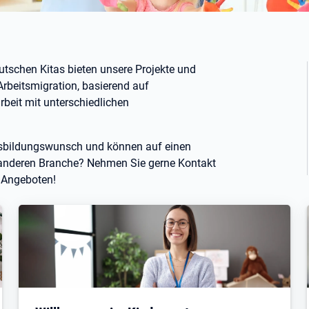
schen Kitas bieten unsere Projekte und
Arbeitsmigration, basierend auf
beit mit unterschiedlichen
usbildungswunsch und können auf einen
r anderen Branche? Nehmen Sie gerne Kontakt
n Angeboten!