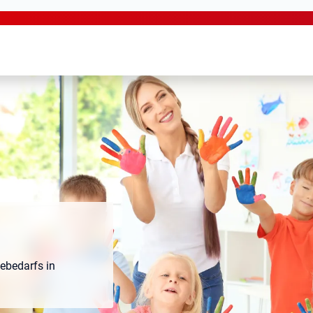
tebedarfs in