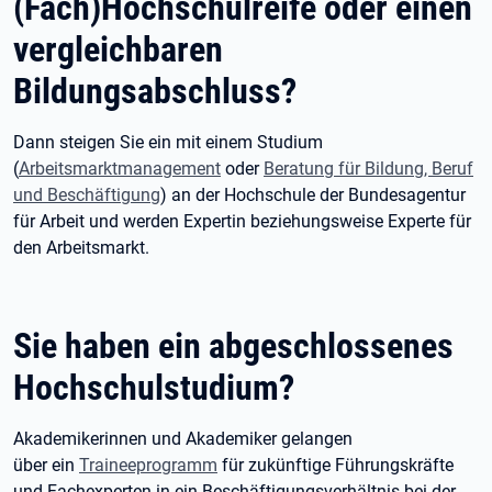
(Fach)Hochschulreife oder einen
vergleichbaren
Bildungsabschluss?
Dann steigen Sie ein mit einem Studium
(
Arbeitsmarktmanagement
oder
Beratung für Bildung, Beruf
und Beschäftigung
) an der Hochschule der Bundesagentur
für Arbeit und werden Expertin beziehungsweise Experte für
den Arbeitsmarkt.
Sie haben ein abgeschlossenes
Hochschulstudium?
Akademikerinnen und Akademiker gelangen
über ein
Traineeprogramm
für zukünftige Führungskräfte
und Fachexperten in ein Beschäftigungsverhältnis bei der