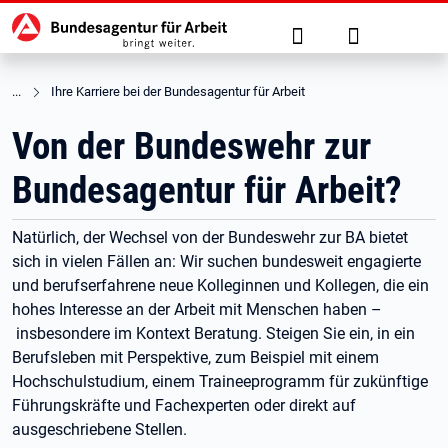
Hauptnavigation
zu den Hauptinhalten springen
Suche
Anmelden
Ihre Karriere bei der Bundesagentur für Arbeit
Von der Bundeswehr zur
Bundesagentur für Arbeit?
Natürlich, der Wechsel von der Bundeswehr zur BA bietet
sich in vielen Fällen an: Wir suchen bundesweit engagierte
und berufserfahrene neue Kolleginnen und Kollegen, die ein
hohes Interesse an der Arbeit mit Menschen haben –
insbesondere im Kontext Beratung. Steigen Sie ein, in ein
Berufsleben mit Perspektive, zum Beispiel mit einem
Hochschulstudium, einem Traineeprogramm für zukünftige
Führungskräfte und Fachexperten oder direkt auf
ausgeschriebene Stellen.