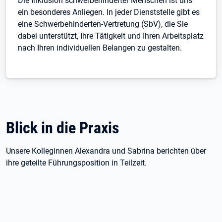
Die Inklusion schwerbehinderter Menschen ist uns
ein besonderes Anliegen. In jeder Dienststelle gibt es
eine Schwerbehinderten-Vertretung (SbV), die Sie
dabei unterstützt, Ihre Tätigkeit und Ihren Arbeitsplatz
nach Ihren individuellen Belangen zu gestalten.
Blick in die Praxis
Unsere Kolleginnen Alexandra und Sabrina berichten über
ihre geteilte Führungsposition in Teilzeit.