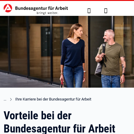
Hauptnavigation
zu den Hauptinhalten springen
Suche
Anmelden
Ihre Karriere bei der Bundesagentur für Arbeit
Vorteile bei der
Bundesagentur für Arbeit