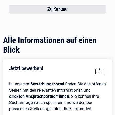
Öffnet in neuem Tab
Zu Kununu
Alle Informationen auf einen
Blick
Jetzt bewerben!
In unserem
Bewerbungsportal
finden Sie alle offenen
Stellen mit den relevanten Informationen und
direkten Ansprechpartner*innen
. Sie können ihre
Suchanfragen auch speichern und werden bei
passenden Stellenangeboten direkt informiert.