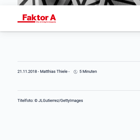
21.11.2018
-
Matthias Thiele
-
5 Minuten
Titelfoto: © JLGutierrez/GettyImages