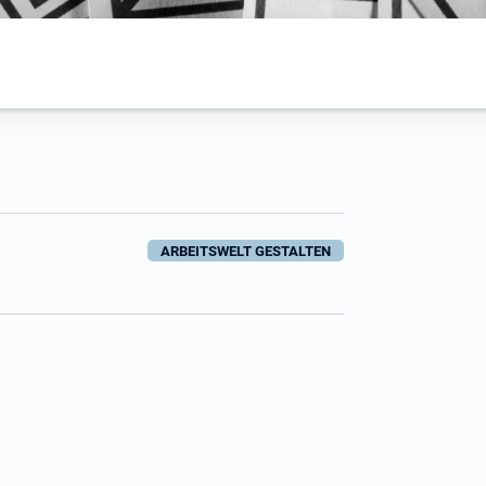
ARBEITSWELT GESTALTEN