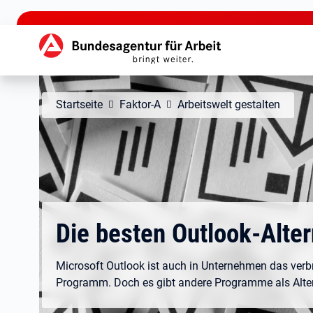
zu den Hauptinhalten springen
Hauptnavigation
Startseite
Faktor-A
Arbeitswelt gestalten
Die besten Outlook-Alter
Microsoft Outlook ist auch in Unternehmen das verbr
Programm. Doch es gibt andere Programme als Alter