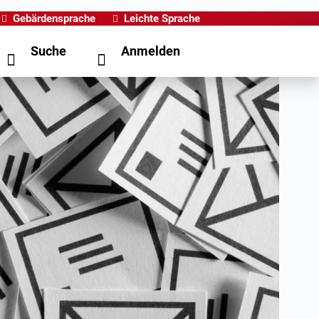
Gebärdensprache
Leichte Sprache
Suche
Anmelden