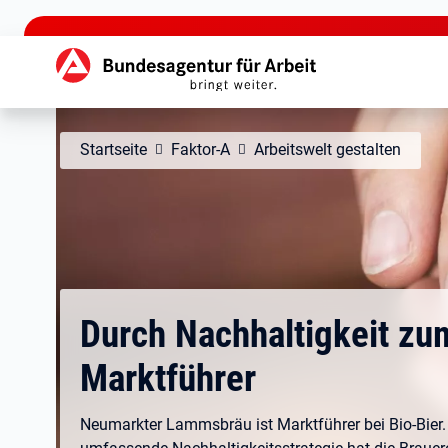
zu den Hauptinhalten springen
Hauptnavigation
Startseite
Faktor-A
Arbeitswelt gestalten
Durch Nachhaltigkeit zu
Marktführer
Neumarkter Lammsbräu ist Marktführer bei Bio-Bier. 