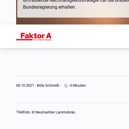
umfassende Nachhaltigkeitsstrategie hat die Brauer
Bundesregierung erhalten.
06.10.2021
-
Birte Schmidt
-
4 Minuten
Titelfoto: © Neumarkter Lammsbräu