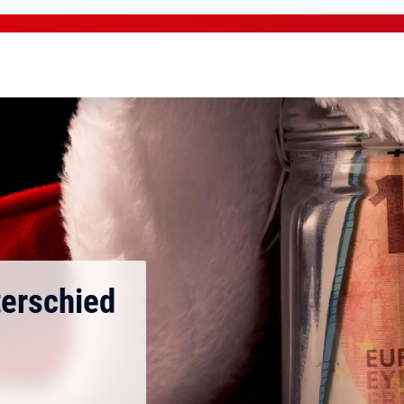
erschied