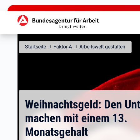
zu den Hauptinhalten springen
Hauptnavigation
Startseite
Faktor-A
Arbeitswelt gestalten
Weihnachtsgeld: Den Unt
machen mit einem 13.
Monatsgehalt