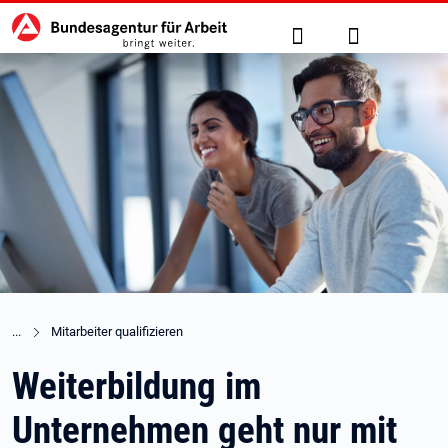
Hauptnavigation
zu den Hauptinhalten springen
Suche
Anmelden
Mitarbeiter qualifizieren
Weiterbildung im
Unternehmen geht nur mit