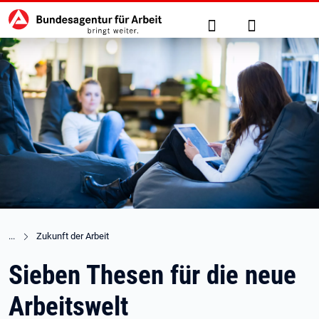
Hauptnavigation
zu den Hauptinhalten springen
Suche
Anmelden
Zukunft der Arbeit
Sieben Thesen für die neue
Arbeitswelt