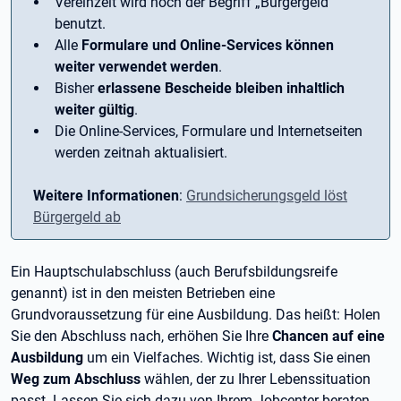
Vereinzelt wird noch der Begriff ­„Bürgergeld“
benutzt.
Alle
Formulare und Online-Services können
weiter verwendet werden
.
Bisher
erlassene Bescheide bleiben inhaltlich
weiter gültig
.
Die Online-Services, Formulare und Internetseiten
werden zeitnah aktualisiert.
Weitere Informationen
:
Grundsicherungsgeld löst
Bürgergeld ab
Ein Hauptschulabschluss (auch Berufsbildungsreife
genannt) ist in den meisten Betrieben eine
Grundvoraussetzung für eine Ausbildung. Das heißt: Holen
Sie den Abschluss nach, erhöhen Sie Ihre
Chancen auf eine
Ausbildung
um ein Vielfaches. Wichtig ist, dass Sie einen
Weg zum Abschluss
wählen, der zu Ihrer Lebenssituation
passt. Lassen Sie sich dazu von Ihrem Jobcenter beraten.