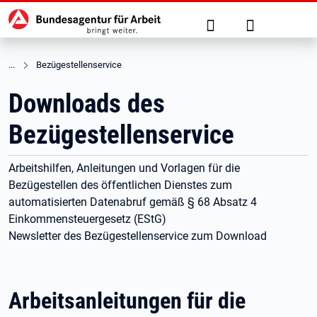
Hauptnavigation
zu den Hauptinhalten springen
Suche
Anmelden
Bezügestellenservice
Downloads des
Bezügestellenservice
Arbeitshilfen, Anleitungen und Vorlagen für die
Bezügestellen des öffentlichen Dienstes zum
automatisierten Datenabruf gemäß § 68 Absatz 4
Einkommensteuergesetz (EStG)
Newsletter des Bezügestellenservice zum Download
Arbeitsanleitungen für die