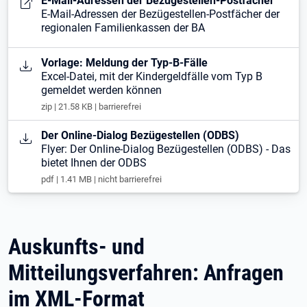
E-Mail-Adressen der Bezügestellen-Postfächer
E-Mail-Adressen der Bezügestellen-Postfächer der
regionalen Familienkassen der BA
Öffnet in neuem Tab
Vorlage: Meldung der Typ-B-Fälle
Excel-Datei, mit der Kindergeldfälle vom Typ B
gemeldet werden können
zip | 21.58 KB | barrierefrei
Öffnet in neuem Tab
Der Online-Dialog Bezügestellen (ODBS)
Flyer: Der Online-Dialog Bezügestellen (ODBS) - Das
bietet Ihnen der ODBS
pdf | 1.41 MB | nicht barrierefrei
Auskunfts- und
Mitteilungsverfahren: Anfragen
im XML-Format