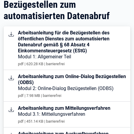
Bezügestellen zum
automatisierten Datenabruf
Öffnet in neuem Tab
Arbeitsanleitung für die Bezügestellen des
öffentlichen Dienstes zum automatisierten
Datenabruf gemäß § 68 Absatz 4
Einkommensteuergesetz (EStG)
Modul 1: Allgemeiner Teil
pdf | 620.28 KB | barrierefrei
Öffnet in neuem Tab
Arbeitsanleitung zum Online-Dialog Bezügestellen
(ODBS)
Modul 2: Online-Dialog Bezügestellen (ODBS)
pdf | 7.98 MB | barrierefrei
Öffnet in neuem Tab
Arbeitsanleitung zum Mitteilungsverfahren
Modul 3.1: Mitteilungsverfahren
pdf | 451.14 KB | barrierefrei
Öffnet in neuem Tab
Arbeitsanleitung zum Auskunftsverfahren