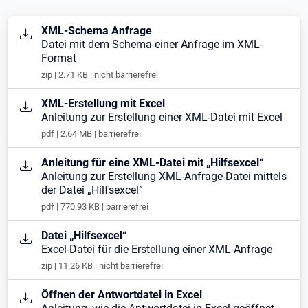
Öffnet in neuem Tab
XML-Schema Anfrage
Datei mit dem Schema einer Anfrage im XML-
Format
zip | 2.71 KB | nicht barrierefrei
Öffnet in neuem Tab
XML-Erstellung mit Excel
Anleitung zur Erstellung einer XML-Datei mit Excel
pdf | 2.64 MB | barrierefrei
Öffnet in neuem Tab
Anleitung für eine XML-Datei mit „Hilfsexcel“
Anleitung zur Erstellung XML-Anfrage-Datei mittels
der Datei „Hilfsexcel“
pdf | 770.93 KB | barrierefrei
Öffnet in neuem Tab
Datei „Hilfsexcel“
Excel-Datei für die Erstellung einer XML-Anfrage
zip | 11.26 KB | nicht barrierefrei
Öffnet in neuem Tab
Öffnen der Antwortdatei in Excel