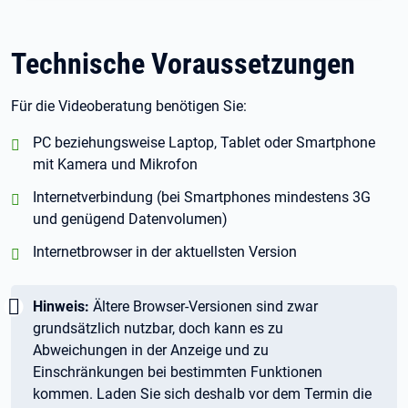
Technische Voraussetzungen
Für die Videoberatung benötigen Sie:
positiv:
PC beziehungsweise Laptop, Tablet oder Smartphone
mit Kamera und Mikrofon
positiv:
Internetverbindung (bei Smartphones mindestens 3G
und genügend Datenvolumen)
positiv:
Internetbrowser in der aktuellsten Version
Wichtig:
Hinweis:
Ältere Browser-Versionen sind zwar
grundsätzlich nutzbar, doch kann es zu
Abweichungen in der Anzeige und zu
Einschränkungen bei bestimmten Funktionen
kommen. Laden Sie sich deshalb vor dem Termin die