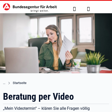
Hauptnavigation
zu den Hauptinhalten springen
Suche
Anmelden
Startseite
Beratung per Video
„Mein Videotermin“ – klären Sie alle Fragen völlig