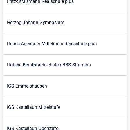
Fritz-Straßmann Realschule plus
Herzog-Johann-Gymnasium
Heuss-Adenauer Mittelrhein-Realschule plus
Höhere Berufsfachschulen BBS Simmern
IGS Emmelshausen
IGS Kastellaun Mittelstufe
IGS Kastellaun Oberstufe