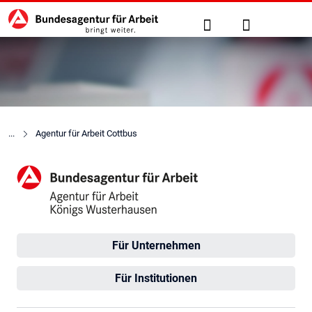
Hauptnavigation
zu den Hauptinhalten springen
Suche
Anmelden
Agentur für Arbeit Cottbus
Agentur für Arbeit Königs-
Für Unternehmen
Für Institutionen