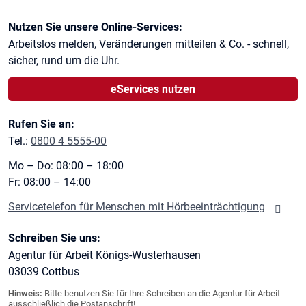
Kontaktinformationen
Nutzen Sie unsere Online-Services:
Arbeitslos melden, Veränderungen mitteilen & Co. - schnell,
sicher, rund um die Uhr.
eServices nutzen
Rufen Sie an:
Tel.:
0800 4 5555-00
Mo – Do: 08:00 – 18:00
Fr: 08:00 – 14:00
Servicetelefon für Menschen mit Hörbeeinträchtigung
Schreiben Sie uns:
Agentur für Arbeit Königs-Wusterhausen
03039
Cottbus
Hinweis:
Bitte benutzen Sie für Ihre Schreiben an die Agentur für Arbeit
ausschließlich die Postanschrift!