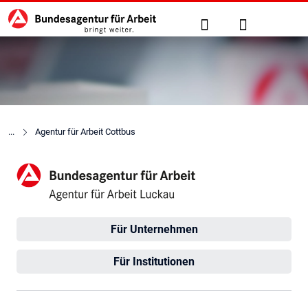
Hauptnavigation
zu den Hauptinhalten springen
Suche
Anmelden
Agentur für Arbeit Cottbus
Agentur für Arbeit Luckau
Für Unternehmen
Für Institutionen