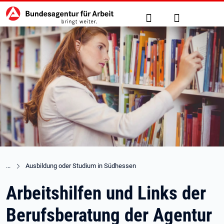
Hauptnavigation
zu den Hauptinhalten springen
Suche
Anmelden
Ausbildung oder Studium in Südhessen
Arbeitshilfen und Links der
Berufsberatung der Agentur