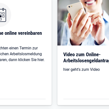
e online vereinbaren
hten einen Termin zur
Video zum Online-
ichen Arbeitslosmeldung
aren, dann klicken Sie hier.
Arbeitslosengeldantra
hier geht's zum Video