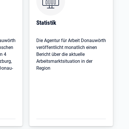
Statistik
nauwörth
Die Agentur für Arbeit Donauwörth
enschen
veröffentlicht monatlich einen
n 4
Bericht über die aktuelle
zburg,
Arbeitsmarktsituation in der
 Donau-
Region