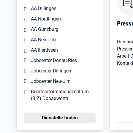
AA Dillingen
AA Nördlingen
Press
AA Günzburg
AA Neu-Ulm
Hier fin
Pressem
AA Illertissen
Arbeit
Jobcenter Donau-Ries
Kontak
Jobcenter Dillingen
Jobcenter Neu-Ulm
Berufsinformationszentrum
(BIZ) Donauwörth
Dienstelle finden