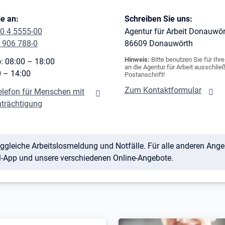
e an:
Schreiben Sie uns:
0 4 5555-00
Agentur für Arbeit Donauwö
 906 788-0
86609
Donauwörth
Hinweis:
Bitte benutzen Sie für Ihr
: 08:00 – 18:00
an die Agentur für Arbeit ausschließ
0 – 14:00
Postanschrift!
Zum Kontaktformular
elefon für Menschen mit
nträchtigung
ggleiche Arbeitslosmeldung und Notfälle. Für alle anderen Angel
il-App und unsere verschiedenen Online-Angebote.