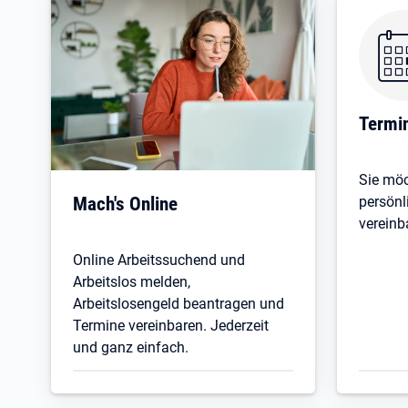
Termin
Sie möc
Mach's Online
persönl
vereinb
Online Arbeitssuchend und
Arbeitslos melden,
Arbeitslosengeld beantragen und
Termine vereinbaren. Jederzeit
und ganz einfach.