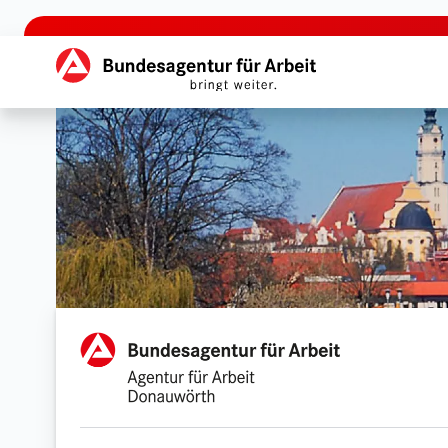
zu den Hauptinhalten springen
Hauptnavigation
Agentur für Arbeit Dona