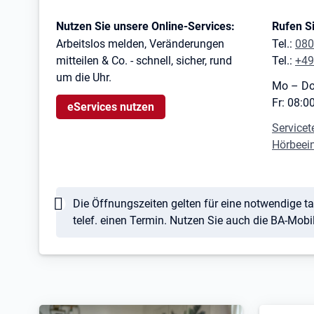
Kontaktinformationen
Nutzen Sie unsere Online-Services:
Rufen Si
Arbeitslos melden, Veränderungen
Tel.:
080
mitteilen & Co. - schnell, sicher, rund
Tel.:
+49
um die Uhr.
Mo – Do
Fr: 08:0
eServices nutzen
Servicet
Hörbeei
Hinweis
Die Öffnungszeiten gelten für eine notwendige ta
telef. einen Termin. Nutzen Sie auch die BA-Mob