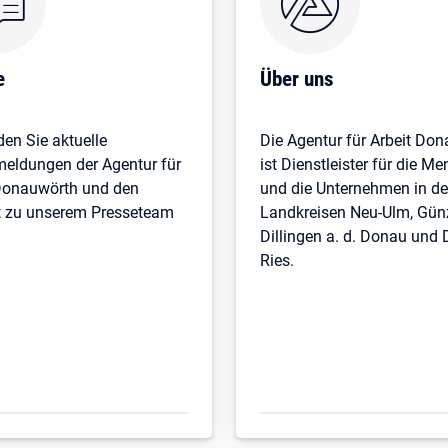
e
Über uns
den Sie aktuelle
Die Agentur für Arbeit Do
eldungen der Agentur für
ist Dienstleister für die M
 Donauwörth und den
und die Unternehmen in de
t zu unserem Presseteam
Landkreisen Neu-Ulm, Gün
Dillingen a. d. Donau und
Ries.