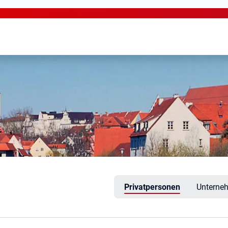
uwörth
Privatpersonen
Unterne