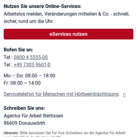
Kontaktinformationen
Nutzen Sie unsere Online-Services:
Arbeitslos melden, Veränderungen mitteilen & Co. - schnell,
sicher, rund um die Uhr.
eServices nutzen
Rufen Sie an:
Tel.:
0800 4 5555-00
Tel.:
+49 7303 9601-0
Mo – Do: 08:00 – 18:00
Fr: 08:00 – 14:00
Servicetelefon für Menschen mit Hörbeeinträchtigung
Schreiben Sie uns:
Agentur für Arbeit Illertissen
86609
Donauwörth
Hinweis:
Bitte benutzen Sie für Ihre Schreiben an die Agentur für Arbeit