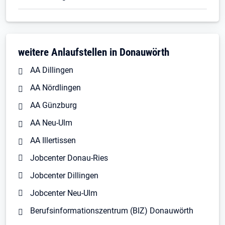
weitere Anlaufstellen in Donauwörth
AA Dillingen
AA Nördlingen
AA Günzburg
AA Neu-Ulm
AA Illertissen
Jobcenter Donau-Ries
Jobcenter Dillingen
Jobcenter Neu-Ulm
Berufsinformationszentrum (BIZ) Donauwörth