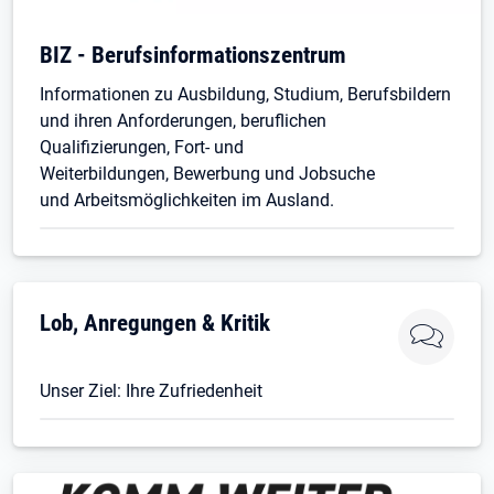
BIZ - Berufsinformationszentrum
Informationen zu Ausbildung, Studium, Berufsbildern
und ihren Anforderungen, beruflichen
Qualifizierungen, Fort- und
Weiterbildungen, Bewerbung und Jobsuche
und Arbeitsmöglichkeiten im Ausland.
Lob, Anregungen & Kritik
Unser Ziel: Ihre Zufriedenheit