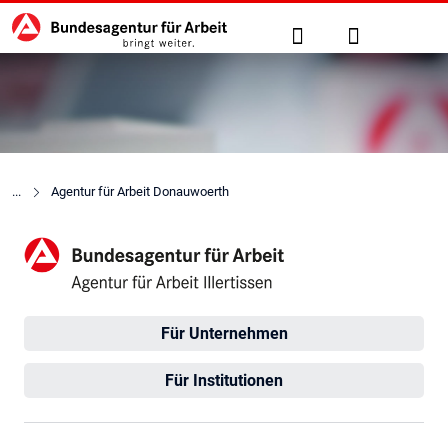
Hauptnavigation
zu den Hauptinhalten springen
Suche
Anmelden
Agentur für Arbeit Donauwoerth
Agentur für Arbeit Illertisse
Für Unternehmen
Für Institutionen