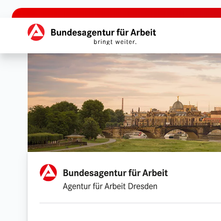
zu den Hauptinhalten springen
Hauptnavigation
Agentur für Arbeit Dresd