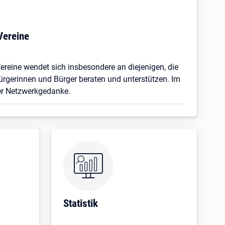
Vereine
Vereine wendet sich insbesondere an diejenigen, die
ürgerinnen und Bürger beraten und unterstützen. Im
er Netzwerkgedanke.
Statistik