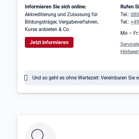
Kontaktinformationen
Informieren Sie sich online:
Rufen Si
Akkreditierung und Zulassung für
Tel.:
080
Bildungsträger, Vergabeverfahren,
Tel.:
+49
Kurse anbieten & Co.
Mo – Fr:
Jetzt informieren
Servicet
Hörbeei
Hinweis
Und so geht es ohne Wartezeit: Vereinbaren Sie 