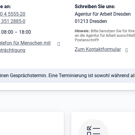
e an:
Schreiben Sie uns:
0 4 5555-20
Agentur für Arbeit Dresden
 351 2885-0
01213
Dresden
Hinweis:
Bitte benutzen Sie für Ihr
 08:00 – 18:00
an die Agentur für Arbeit ausschließ
Postanschrift!
elefon für Menschen mit
Zum Kontaktformular
nträchtigung
einen Gesprächstermin. Eine Terminierung ist sowohl während a