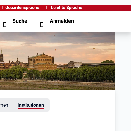
Gebärdensprache
Leichte Sprache
Suche
Anmelden
hmen
Institutionen