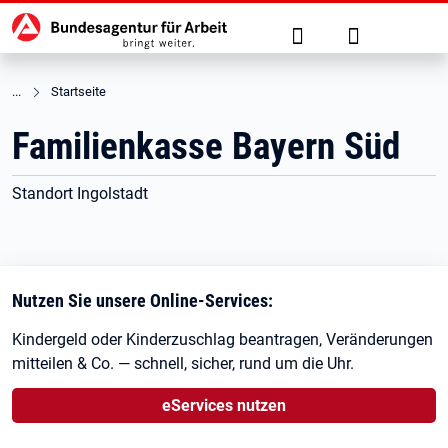
Hauptnavigation
zu den Hauptinhalten springen
Suche
Anmelden
Startseite
Familienkasse Bayern Süd
Standort Ingolstadt
Nutzen Sie unsere Online-Services:
Kindergeld oder Kinderzuschlag beantragen, Veränderungen
mitteilen & Co. — schnell, sicher, rund um die Uhr.
eServices nutzen