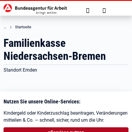
Hauptnavigation
zu den Hauptinhalten springen
Suche
Anmelden
Startseite
Familienkasse
Niedersachsen-Bremen
Standort Emden
Nutzen Sie unsere Online-Services:
Kindergeld oder Kinderzuschlag beantragen, Veränderungen
mitteilen & Co. — schnell, sicher, rund um die Uhr.