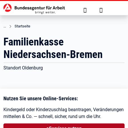
Hauptnavigation
zu den Hauptinhalten springen
Suche
Anmelden
Startseite
Familienkasse
Niedersachsen-Bremen
Standort Oldenburg
Nutzen Sie unsere Online-Services:
Kindergeld oder Kinderzuschlag beantragen, Veränderungen
mitteilen & Co. — schnell, sicher, rund um die Uhr.