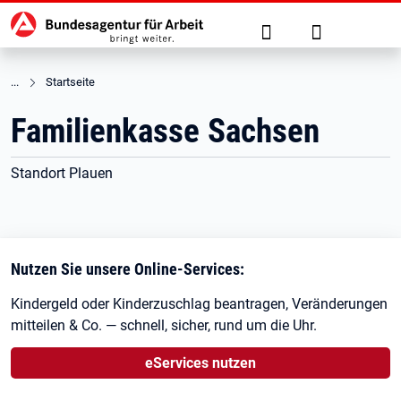
Hauptnavigation
zu den Hauptinhalten springen
Suche
Anmelden
Startseite
Familienkasse Sachsen
Standort Plauen
Nutzen Sie unsere Online-Services:
Kindergeld oder Kinderzuschlag beantragen, Veränderungen
mitteilen & Co. — schnell, sicher, rund um die Uhr.
eServices nutzen