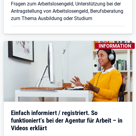
Fragen zum Arbeitslosengeld, Unterstützung bei der
Antragstellung von Arbeitslosengeld, Berufsberatung
zum Thema Ausbildung oder Studium
KENNZEICHNUNGE
INFORMATION
Öffnet in neuem Tab
Einfach informiert / registriert. So
funktioniert‘s bei der Agentur für Arbeit – in
Videos erklärt