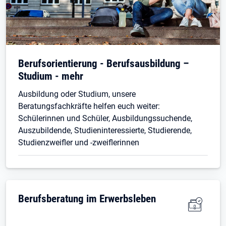
Öffnet in neuem Tab
Berufsorientierung - Berufsausbildung –
Studium - mehr
Ausbildung oder Studium, unsere
Beratungsfachkräfte helfen euch weiter:
Schülerinnen und Schüler, Ausbildungssuchende,
Auszubildende, Studieninteressierte, Studierende,
Studienzweifler und -zweiflerinnen
Berufsberatung im Erwerbsleben