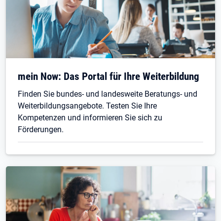
Öffnet in neuem Tab
mein Now: Das Portal für Ihre Weiterbildung
Finden Sie bundes- und landesweite Beratungs- und
Weiterbildungsangebote. Testen Sie Ihre
Kompetenzen und informieren Sie sich zu
Förderungen.