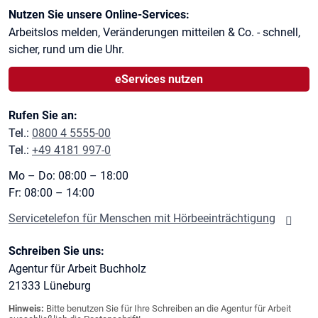
Kontaktinformationen
Nutzen Sie unsere Online-Services:
Arbeitslos melden, Veränderungen mitteilen & Co. - schnell,
sicher, rund um die Uhr.
eServices nutzen
Rufen Sie an:
Tel.:
0800 4 5555-00
Tel.:
+49 4181 997-0
Mo – Do: 08:00 – 18:00
Fr: 08:00 – 14:00
Servicetelefon für Menschen mit Hörbeeinträchtigung
Schreiben Sie uns:
Agentur für Arbeit Buchholz
21333
Lüneburg
Hinweis:
Bitte benutzen Sie für Ihre Schreiben an die Agentur für Arbeit