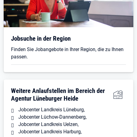
Öffnet in neuem Tab
Jobsuche in der Region
Finden Sie Jobangebote in Ihrer Region, die zu Ihnen
passen.
Weitere Anlaufstellen im Bereich der
Agentur Lüneburger Heide
Jobcenter Landkreis Lüneburg
,
Jobcenter Lüchow-Dannenberg
,
Jobcenter Landkreis Uelzen
,
Jobcenter Landkreis Harburg
,