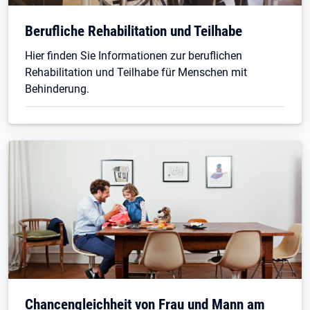
Öffnet in neuem Tab
Berufliche Rehabilitation und Teilhabe
Hier finden Sie Informationen zur beruflichen
Rehabilitation und Teilhabe für Menschen mit
Behinderung.
Öffnet in neuem Tab
Chancengleichheit von Frau und Mann am