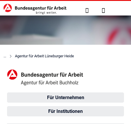
Hauptnavigation
zu den Hauptinhalten springen
Suche
Anmelden
Agentur für Arbeit Lüneburger Heide
Agentur für Arbeit Buchholz
Für Unternehmen
Für Institutionen