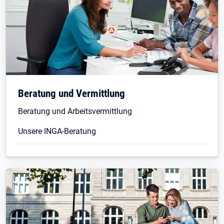
Öffnet in neuem Tab
Beratung und Vermittlung
Beratung und Arbeitsvermittlung
Unsere INGA-Beratung