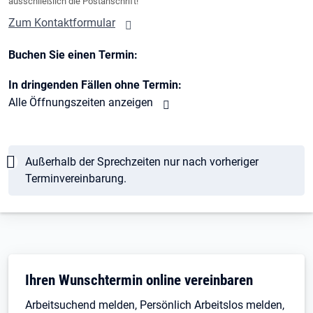
ausschließlich die Postanschrift!
Zum Kontaktformular
Buchen Sie einen Termin:
In dringenden Fällen ohne Termin:
Alle Öffnungszeiten anzeigen
Hinweis
Außerhalb der Sprechzeiten nur nach vorheriger
Terminvereinbarung.
Öffnet in neuem Tab
Ihren Wunschtermin online vereinbaren
Arbeitsuchend melden, Persönlich Arbeitslos melden,