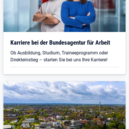
Öffnet in neuem Tab
Karriere bei der Bundesagentur für Arbeit
Ob Ausbildung, Studium, Traineeprogramm oder
Direkteinstieg – starten Sie bei uns Ihre Karriere!