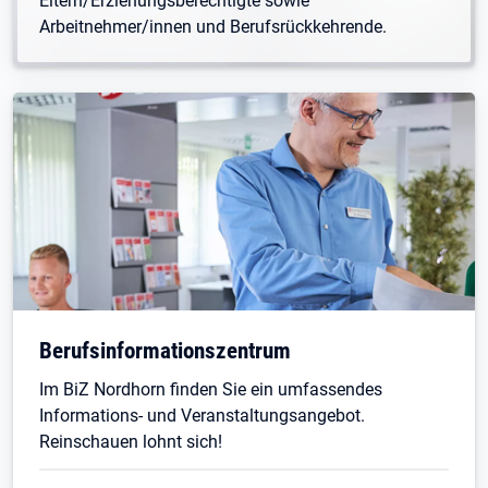
Eltern/Erziehungsberechtigte sowie
Arbeitnehmer/innen und Berufsrückkehrende.
Berufsinformationszentrum
Im BiZ Nordhorn finden Sie ein umfassendes
Informations- und Veranstaltungsangebot.
Reinschauen lohnt sich!