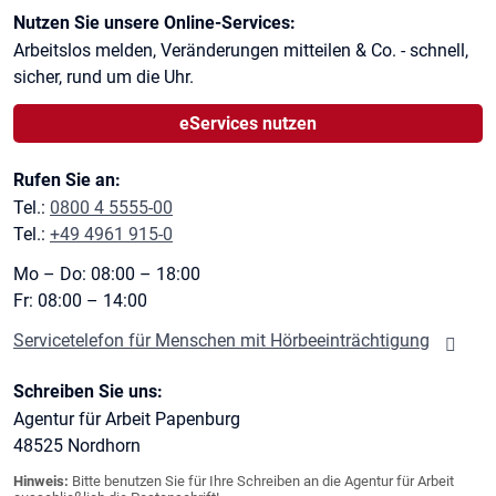
Kontaktinformationen
Nutzen Sie unsere Online-Services:
Arbeitslos melden, Veränderungen mitteilen & Co. - schnell,
sicher, rund um die Uhr.
eServices nutzen
Rufen Sie an:
Tel.:
0800 4 5555-00
Tel.:
+49 4961 915-0
Mo – Do: 08:00 – 18:00
Fr: 08:00 – 14:00
Servicetelefon für Menschen mit Hörbeeinträchtigung
Schreiben Sie uns:
Agentur für Arbeit Papenburg
48525
Nordhorn
Hinweis:
Bitte benutzen Sie für Ihre Schreiben an die Agentur für Arbeit