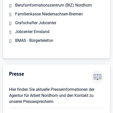
Berufsinformationszentrum (BIZ) Nordhorn
Familienkasse Niedersachsen-Bremen
Grafschafter Jobcenter
Jobcenter Emsland
BMAS - Bürgertelefon
Öffnet in neuem Tab
Presse
Hier finden Sie aktuelle Presseinformationen der
Agentur für Arbeit Nordhorn und den Kontakt zu
unserer Pressesprecherin