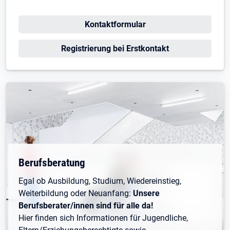
Öffnet in neuem Tab
Kontaktformular
Öffnet in neuem Tab
Registrierung bei Erstkontakt
Berufsberatung
Egal ob Ausbildung, Studium, Wiedereinstieg,
Weiterbildung oder Neuanfang:
Unsere
Berufsberater/innen sind für alle da!
Hier finden sich Informationen für Jugendliche,