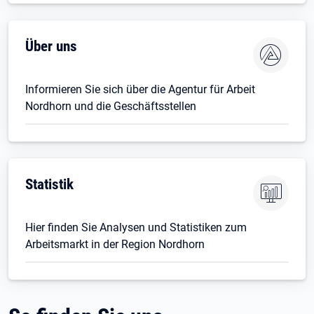
Öffnet in neuem Tab
Über uns
Informieren Sie sich über die Agentur für Arbeit
Nordhorn und die Geschäftsstellen
Statistik
Hier finden Sie Analysen und Statistiken zum
Arbeitsmarkt in der Region Nordhorn