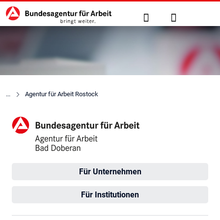
Hauptnavigation
zu den Hauptinhalten springen
Suche
Anmelden
Agentur für Arbeit Rostock
Agentur für Arbeit Bad Dobe
Für Unternehmen
Für Institutionen