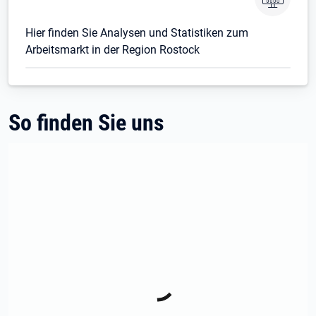
Hier finden Sie Analysen und Statistiken zum
Arbeitsmarkt in der Region Rostock
So finden Sie uns