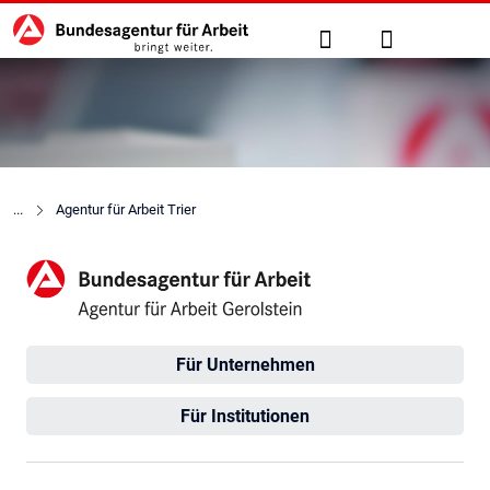
Hauptnavigation
zu den Hauptinhalten springen
Suche
Anmelden
Agentur für Arbeit Trier
Agentur für Arbeit Gerolstei
Für Unternehmen
Für Institutionen