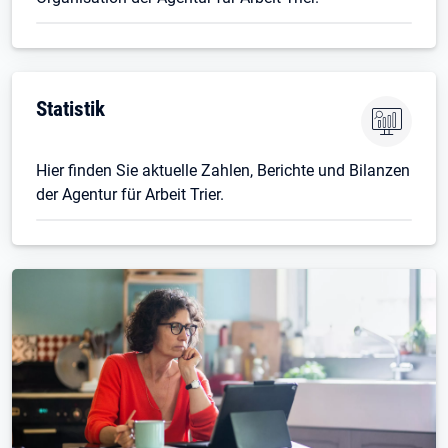
Öffnet in neuem Tab
Statistik
Hier finden Sie aktuelle Zahlen, Berichte und Bilanzen
der Agentur für Arbeit Trier.