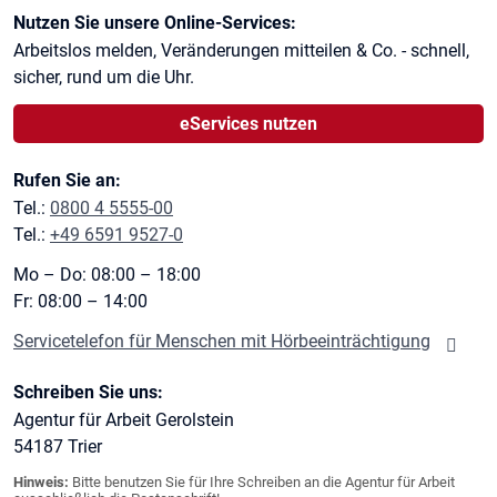
Kontaktinformationen
Nutzen Sie unsere Online-Services:
Arbeitslos melden, Veränderungen mitteilen & Co. - schnell,
sicher, rund um die Uhr.
eServices nutzen
Rufen Sie an:
Tel.:
0800 4 5555-00
Tel.:
+49 6591 9527-0
Mo – Do: 08:00 – 18:00
Fr: 08:00 – 14:00
Servicetelefon für Menschen mit Hörbeeinträchtigung
Schreiben Sie uns:
Agentur für Arbeit Gerolstein
54187
Trier
Hinweis:
Bitte benutzen Sie für Ihre Schreiben an die Agentur für Arbeit