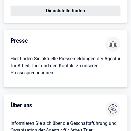
Öffnet in neuem Tab
Dienststelle finden
Presse
Hier finden Sie aktuelle Pressemeldungen der Agentur
für Arbeit Trier und den Kontakt zu unseren
Pressesprecherinnen
Über uns
Informieren Sie sich über die Geschäftsführung und
Organisation der Agentur für Arbeit Trier.