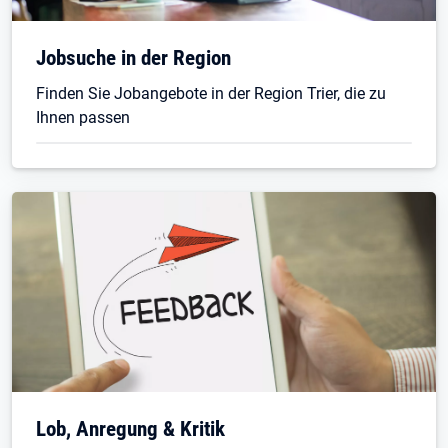
Öffnet in neuem Tab
Jobsuche in der Region
Finden Sie Jobangebote in der Region Trier, die zu
Ihnen passen
Lob, Anregung & Kritik