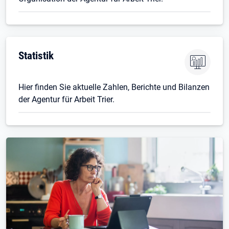
Öffnet in neuem Tab
Statistik
Hier finden Sie aktuelle Zahlen, Berichte und Bilanzen
der Agentur für Arbeit Trier.