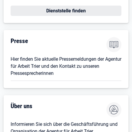
Öffnet in neuem Tab
Dienststelle finden
Presse
Hier finden Sie aktuelle Pressemeldungen der Agentur
für Arbeit Trier und den Kontakt zu unseren
Pressesprecherinnen
Über uns
Informieren Sie sich über die Geschäftsführung und
Organisation der Agentur für Arbeit Trier.