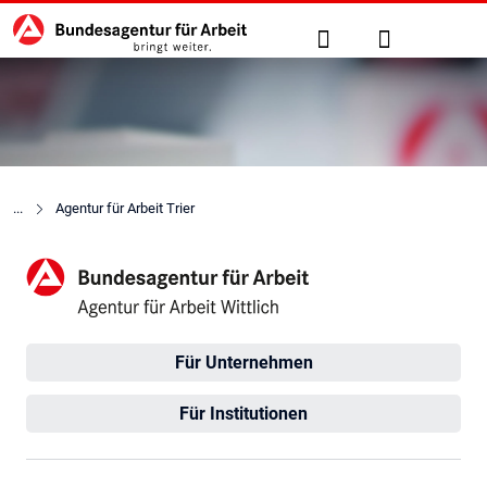
Hauptnavigation
zu den Hauptinhalten springen
Suche
Anmelden
Agentur für Arbeit Trier
Agentur für Arbeit Wittlich
Für Unternehmen
Für Institutionen