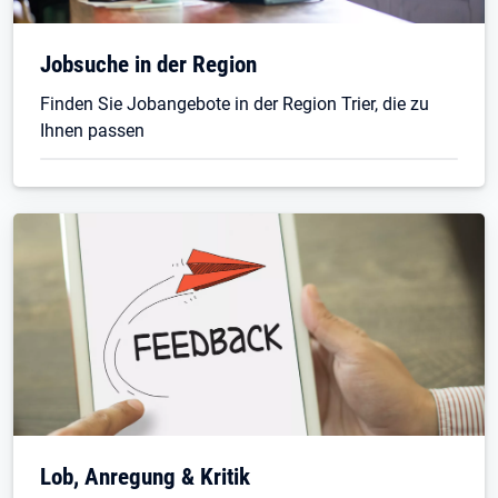
Öffnet in neuem Tab
Jobsuche in der Region
Finden Sie Jobangebote in der Region Trier, die zu
Ihnen passen
Lob, Anregung & Kritik