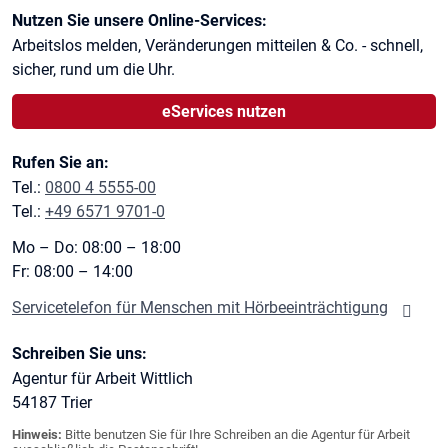
Kontaktinformationen
Nutzen Sie unsere Online-Services:
Arbeitslos melden, Veränderungen mitteilen & Co. - schnell,
sicher, rund um die Uhr.
eServices nutzen
Rufen Sie an:
Tel.:
0800 4 5555-00
Tel.:
+49 6571 9701-0
Mo – Do: 08:00 – 18:00
Fr: 08:00 – 14:00
Servicetelefon für Menschen mit Hörbeeinträchtigung
Schreiben Sie uns:
Agentur für Arbeit Wittlich
54187
Trier
Hinweis:
Bitte benutzen Sie für Ihre Schreiben an die Agentur für Arbeit