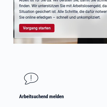
Arbeit ist für Sie da. Wir beraten Sie, damit Sie schne
finden. Wir unterstützen Sie mit Arbeitslosengeld, dam
Situation gesichert ist. Alle Schritte, die dafür notw
Sie online erledigen – schnell und unkompliziert.
Vorgang starten
Arbeitsuchend melden