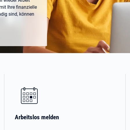
ll wieder Arbeit
it Ihre finanzielle
endig sind, können
Arbeitslos melden