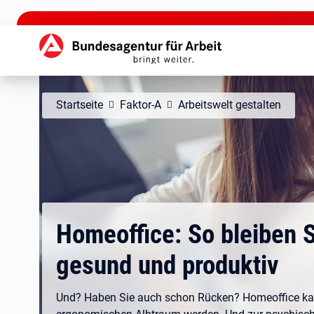
zu den Hauptinhalten springen
Hauptnavigation
Startseite
Faktor-A
Arbeitswelt gestalten
Homeoffice: So bleiben 
gesund und produktiv
Und? Haben Sie auch schon Rücken? Homeoffice k