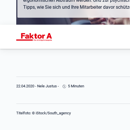
ergonomischen Albtraum werden. Und zur psychisch
Tipps, wie Sie sich und Ihre Mitarbeiter davor schütz
22.04.2020
-
Nele Justus
-
5 Minuten
Titelfoto: © iStock/South_agency