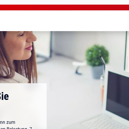
Sie
ann zum