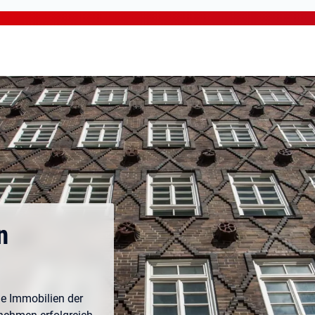
n
ie Immobilien der