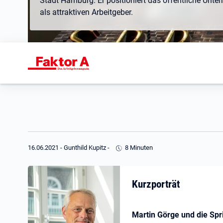
Stadt Hamburg. Er positioniert das öffentliche Unte
als attraktiven Arbeitgeber.
16.06.2021
-
Gunthild Kupitz
-
8 Minuten
Kurzporträt
Martin Görge und die Sp