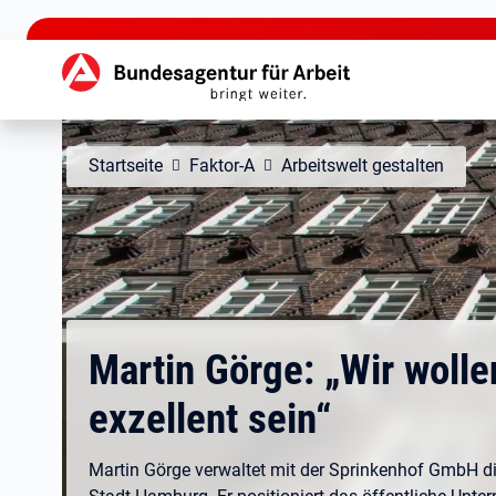
zu den Hauptinhalten springen
Hauptnavigation
Startseite
Faktor-A
Arbeitswelt gestalten
Martin Görge: „Wir wolle
exzellent sein“
Martin Görge verwaltet mit der Sprinkenhof GmbH d