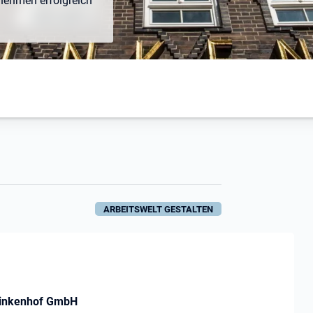
rnehmen erfolgreich
ARBEITSWELT GESTALTEN
rinkenhof GmbH