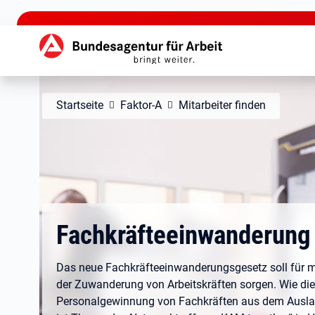
zu den Hauptinhalten springen
Hauptnavigation
Startseite
Faktor-A
Mitarbeiter finden
Fachkräfteeinwanderung
Das neue Fachkräfteeinwanderungsgesetz soll für 
der Zuwanderung von Arbeitskräften sorgen. Wie die
Personalgewinnung von Fachkräften aus dem Ausla