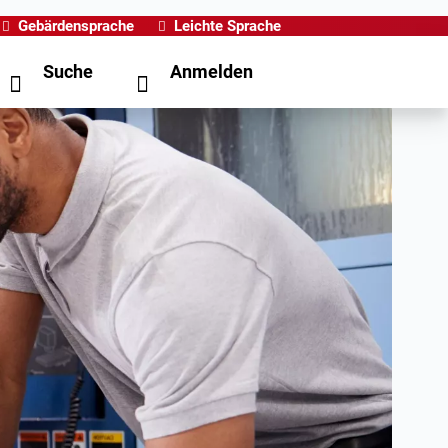
Gebärdensprache
Leichte Sprache
Suche
Anmelden