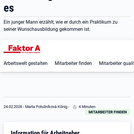
es
Ein junger Mann erzählt, wie er durch ein Praktikum zu
seiner Wunschausbildung gekommen ist.
Arbeitswelt gestalten
Mitarbeiter finden
Mitarbeiter quali
24.02.2026
-
Marta Potužníková-König
-
4 Minuten
MITARBEITER FINDEN
Information für Arbeitgeber