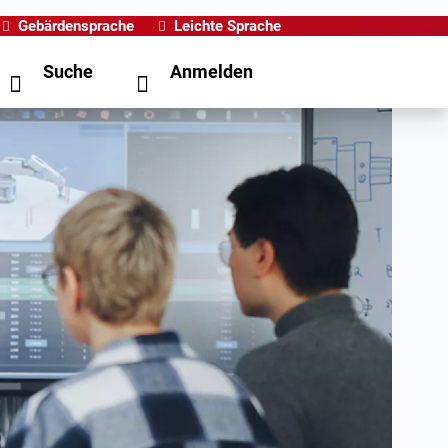
Gebärdensprache
Leichte Sprache
Suche
Anmelden