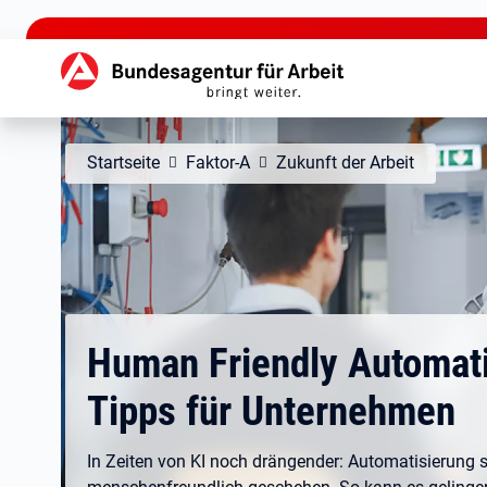
zu den Hauptinhalten springen
Hauptnavigation
Startseite
Faktor-A
Zukunft der Arbeit
Human Friendly Automati
Tipps für Unternehmen
In Zeiten von KI noch drängender: Automatisierung s