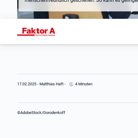
menschenfreundlich geschehen. So kann es gelinge
17.02.2025
-
Matthias Haft
-
4 Minuten
©AdobeStock/Gorodenkoff