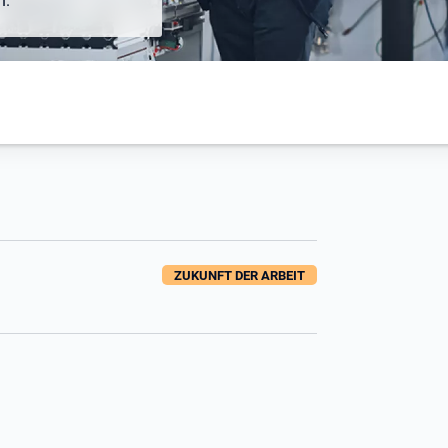
n.
ZUKUNFT DER ARBEIT