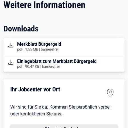
Weitere Informationen
Downloads
Öffnet in neuem Tab
Merkblatt Bürgergeld
pdf | 1.55 MB | barrierefrei
Öffnet in neuem Tab
Einlegeblatt zum Merkblatt Bürgergeld
pdf | 90.47 KB | barrierefrei
Ihr Jobcenter vor Ort
Wir sind für Sie da. Kommen Sie persönlich vorbei
oder kontaktieren Sie uns.