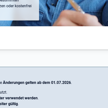
 bestimmten
zen oder kostenfrei
ng
ie
Änderungen gelten ab dem 01.07.2026
.
utzt.
ter verwendet werden
.
iter gültig
.