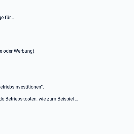
 für...
 oder Werbung),
triebsinvestitionen“.
de Betriebskosten, wie zum Beispiel …