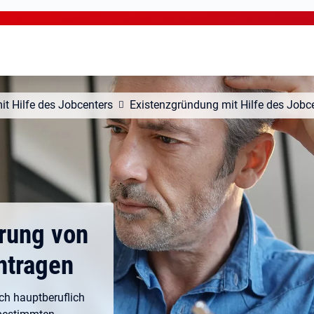
mit Hilfe des Jobcenters
Existenzgründung mit Hilfe des Jobc
erung von
ntragen
ch hauptberuflich