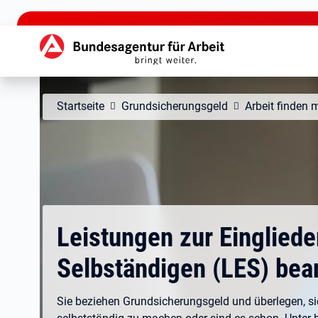
zu den Hauptinhalten springen
Hauptnavigation
Startseite
Grundsicherungsgeld
Arbeit finden 
Leistungen zur Einglied
Selbständigen (LES) bea
Sie beziehen Grundsicherungsgeld und überlegen, si