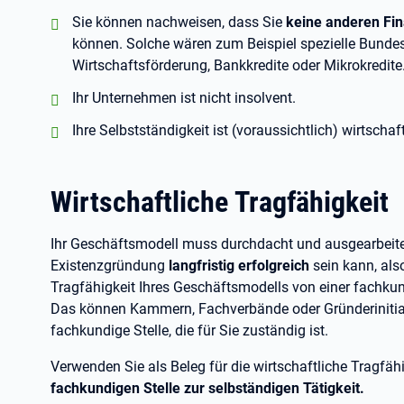
positiv:
Sie können nachweisen, dass Sie
keine anderen Fi
können. Solche wären zum Beispiel spezielle Bunde
Wirtschaftsförderung, Bankkredite oder Mikrokredite
positiv:
Ihr Unternehmen ist nicht insolvent.
positiv:
Ihre Selbstständigkeit ist (voraussichtlich) wirtschaft
Wirtschaftliche Tragfähigkeit
Ihr Geschäftsmodell muss durchdacht und ausgearbeitet
Existenzgründung
langfristig erfolgreich
sein kann, als
Tragfähigkeit Ihres Geschäftsmodells von einer fachku
Das können Kammern, Fachverbände oder Gründerinitiati
fachkundige Stelle, die für Sie zuständig ist.
Verwenden Sie als Beleg für die wirtschaftliche Tragf
fachkundigen Stelle zur selbständigen Tätigkeit.