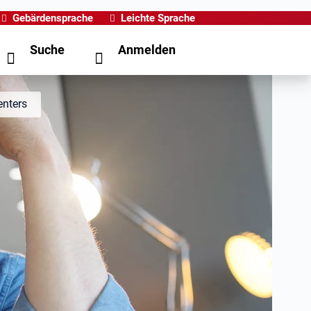
Gebärdensprache
Leichte Sprache
Suche
Anmelden
enters