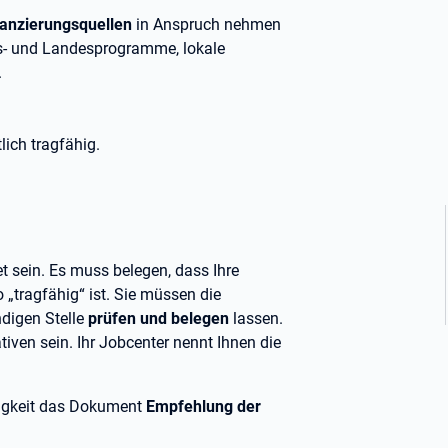
nanzierungsquellen
in Anspruch nehmen
s- und Landesprogramme, lokale
.
lich tragfähig.
 sein. Es muss belegen, dass Ihre
o „tragfähig“ ist. Sie müssen die
ndigen Stelle
prüfen und belegen
lassen.
ven sein. Ihr Jobcenter nennt Ihnen die
ähigkeit das Dokument
Empfehlung der