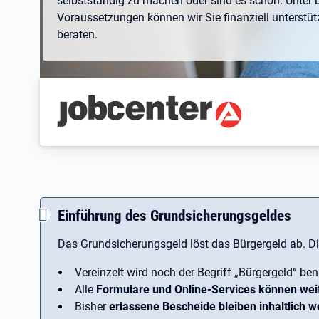
selbstständig zu machen oder sind es schon. Unter
Voraussetzungen können wir Sie finanziell unterstüt
beraten.
Branding-Bereich Beschreibu
Einführung des Grundsicherungsgeldes
Das Grundsicherungsgeld löst das Bürgergeld ab. D
Vereinzelt wird noch der Begriff ­„Bürgergeld“ ben
Alle
Formulare und Online-Services können wei
Bisher
erlassene Bescheide bleiben inhaltlich we