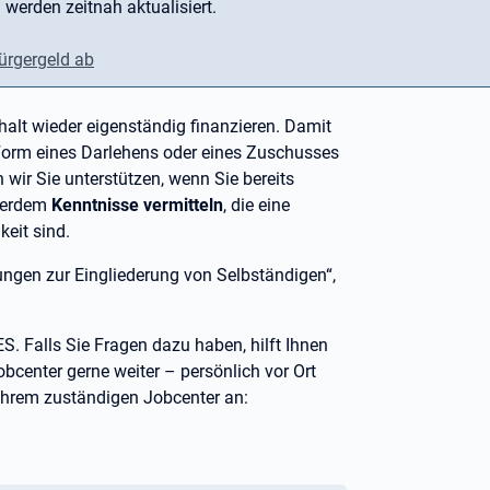
 werden zeitnah aktualisiert.
ürgergeld ab
rhalt wieder eigenständig finanzieren. Damit
n Form eines Darlehens oder eines Zuschusses
wir Sie unterstützen, wenn Sie bereits
ußerdem
Kenntnisse vermitteln
, die eine
keit sind.
tungen zur Eingliederung von Selbständigen“,
S. Falls Sie Fragen dazu haben, hilft Ihnen
bcenter gerne weiter – persönlich vor Ort
 Ihrem zuständigen Jobcenter an: