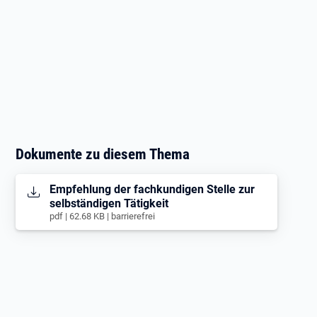
Dokumente zu diesem Thema
Öffnet in neuem Tab
Empfehlung der fachkundigen Stelle zur
selbständigen Tätigkeit
pdf | 62.68 KB | barrierefrei