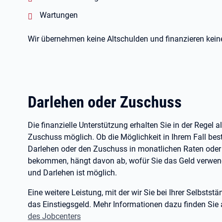
negativ:
Wartungen
Wir übernehmen keine Altschulden und finanzieren kei
Darlehen oder Zuschuss
Die finanzielle Unterstützung erhalten Sie in der Regel a
Zuschuss möglich. Ob die Möglichkeit in Ihrem Fall best
Darlehen oder den Zuschuss in monatlichen Raten oder
bekommen, hängt davon ab, wofür Sie das Geld verwe
und Darlehen ist möglich.
Eine weitere Leistung, mit der wir Sie bei Ihrer Selbststä
das Einstiegsgeld. Mehr Informationen dazu finden Sie 
des Jobcenters