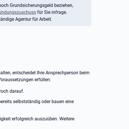
 noch Grundsicherungsgeld beziehen,
ündungszuschuss
für Sie infrage.
ändige Agentur für Arbeit.
alten, entscheidet Ihre Ansprechperson beim
 Voraussetzungen erfüllen:
ruch darauf.
 bereits selbstständig oder bauen eine
tigkeit erfolgreich auszuüben. Weitere