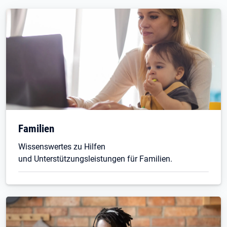
Familien
Wissenswertes zu Hilfen
und Unterstützungsleistungen für Familien.