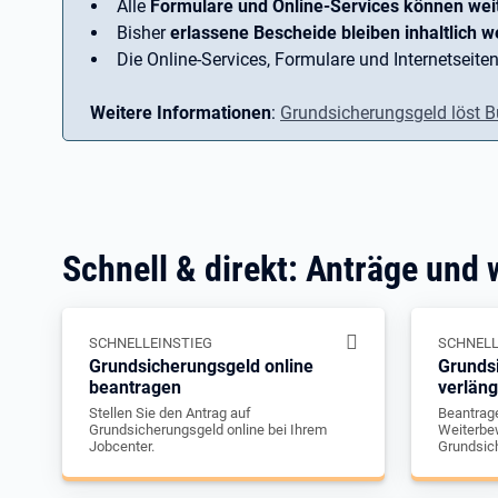
Alle
Formulare und Online-Services können wei
Bisher
erlassene Bescheide bleiben inhaltlich we
Die Online-Services, Formulare und Internetseiten
Weitere Informationen
:
Grundsicherungsgeld löst B
Schnell & direkt: Anträge und 
SCHNELLEINSTIEG
SCHNELL
Grundsicherungsgeld online
Grunds
beantragen
verlän
Stellen Sie den Antrag auf
Beantrage
Grundsicherungsgeld online bei Ihrem
Weiterbew
Jobcenter.
Grundsic