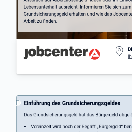
Lebensunterhalt ausreicht. Informieren Sie sich zum 
Grundsicherungsgeld erhalten und wie das Jobcenter 
Arbeit zu finden.
Branding-Bereich Beschreibu
D
Ih
Einführung des Grundsicherungsgeldes
Das Grundsicherungsgeld hat das Bürgergeld abgelö
Vereinzelt wird noch der Begriff ­„Bürgergeld“ ben