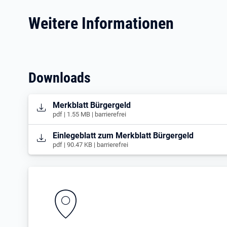
Weitere Informationen
Downloads
Öffnet in neuem Tab
Merkblatt Bürgergeld
pdf | 1.55 MB | barrierefrei
Öffnet in neuem Tab
Einlegeblatt zum Merkblatt Bürgergeld
pdf | 90.47 KB | barrierefrei