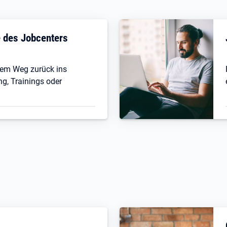
fe des Jobcenters
 dem Weg zurück ins
ng, Trainings oder