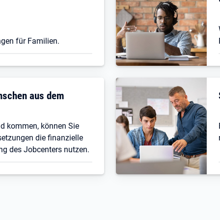
gen für Familien.
enschen aus dem
nd kommen, können Sie
etzungen die finanzielle
ng des Jobcenters nutzen.