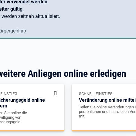
ter verwendet werden
.
iter gültig
.
 werden zeitnah aktualisiert.
ürgergeld ab
weitere Anliegen online erledigen
EINSTIEG
SCHNELLEINSTIEG
icherungsgeld online
Veränderung online mittei
gern
Teilen Sie online Veränderungen I
persönlichen und finanziellen Ver
n Sie online die
mit.
illigung von
herungsgeld.