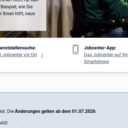
Beispiel, wie Sie
Ihnen hilft, neue
ng
ienststellensuche:
Jobcenter-App:
r Jobcenter vor Ort
Das Jobcenter auf Ih
Smartphone
st. Die
Änderungen gelten ab dem 01.07.2026
.
utzt.