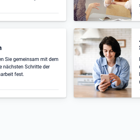
n
ten Sie gemeinsam mit dem
e nächsten Schritte der
beit fest.