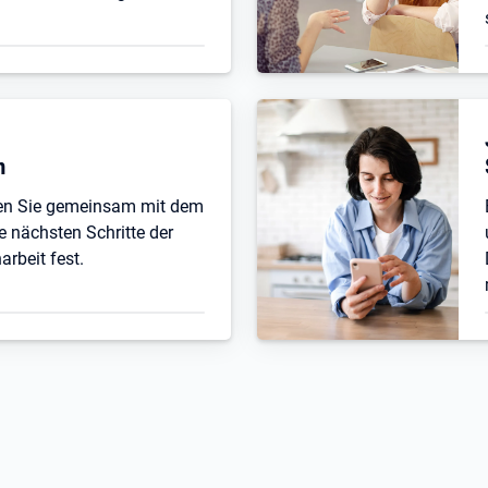
n
ten Sie gemeinsam mit dem
e nächsten Schritte der
beit fest.