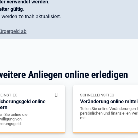
ter verwendet werden
.
iter gültig
.
 werden zeitnah aktualisiert.
ürgergeld ab
weitere Anliegen online erledigen
EINSTIEG
SCHNELLEINSTIEG
icherungsgeld online
Veränderung online mittei
gern
Teilen Sie online Veränderungen I
persönlichen und finanziellen Ver
n Sie online die
mit.
illigung von
herungsgeld.