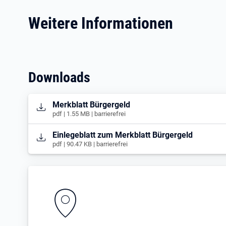
Weitere Informationen
Downloads
Öffnet in neuem Tab
Merkblatt Bürgergeld
pdf | 1.55 MB | barrierefrei
Öffnet in neuem Tab
Einlegeblatt zum Merkblatt Bürgergeld
pdf | 90.47 KB | barrierefrei