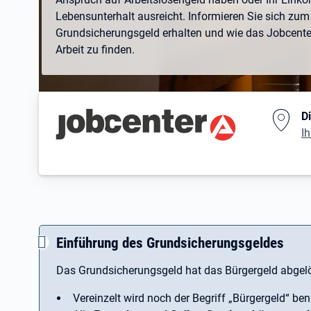
Lebensunterhalt ausreicht. Informieren Sie sich zum 
Grundsicherungsgeld erhalten und wie das Jobcenter 
Arbeit zu finden.
Branding-Bereich Beschreibu
D
Ih
Einführung des Grundsicherungsgeldes
Das Grundsicherungsgeld hat das Bürgergeld abgelö
Vereinzelt wird noch der Begriff ­„Bürgergeld“ ben