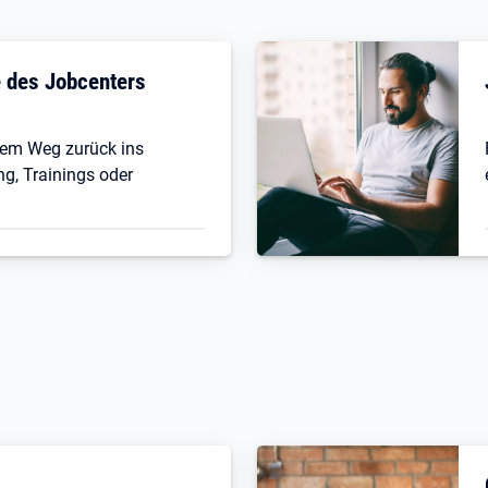
fe des Jobcenters
 dem Weg zurück ins
ng, Trainings oder