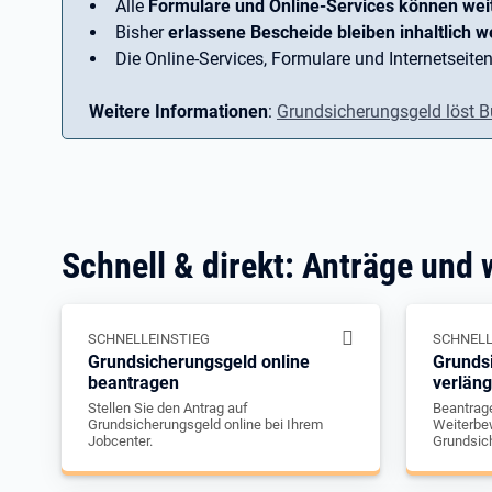
Alle
Formulare und Online-Services können wei
Bisher
erlassene Bescheide bleiben inhaltlich we
Die Online-Services, Formulare und Internetseiten
Weitere Informationen
:
Grundsicherungsgeld löst B
Schnell & direkt: Anträge und 
SCHNELLEINSTIEG
SCHNELL
Grundsicherungsgeld online
Grunds
beantragen
verlän
Stellen Sie den Antrag auf
Beantrage
Grundsicherungsgeld online bei Ihrem
Weiterbew
Jobcenter.
Grundsic