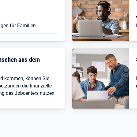
gen für Familien.
enschen aus dem
nd kommen, können Sie
etzungen die finanzielle
ng des Jobcenters nutzen.