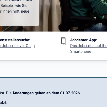
Beispiel, wie Sie
Ihnen hilft, neue
ng
ienststellensuche:
Jobcenter-App:
r Jobcenter vor Ort
Das Jobcenter auf Ih
Smartphone
st. Die
Änderungen gelten ab dem 01.07.2026
.
utzt.