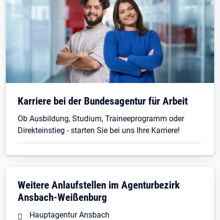
Öffnet in neuem Tab
Karriere bei der Bundesagentur für Arbeit
Ob Ausbildung, Studium, Traineeprogramm oder
Direkteinstieg - starten Sie bei uns Ihre Karriere!
Weitere Anlaufstellen im Agenturbezirk
Ansbach-Weißenburg
Hauptagentur Ansbach