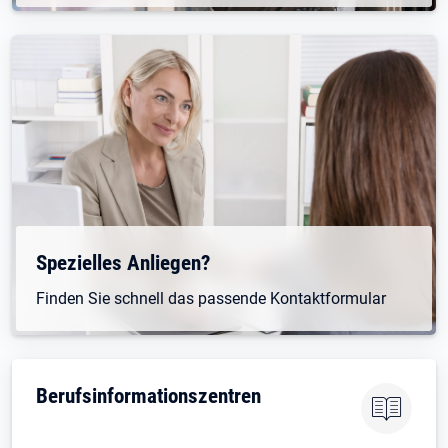
Spezielles Anliegen?
Finden Sie schnell das passende Kontaktformular
Be­rufs­in­for­ma­ti­ons­zen­tren