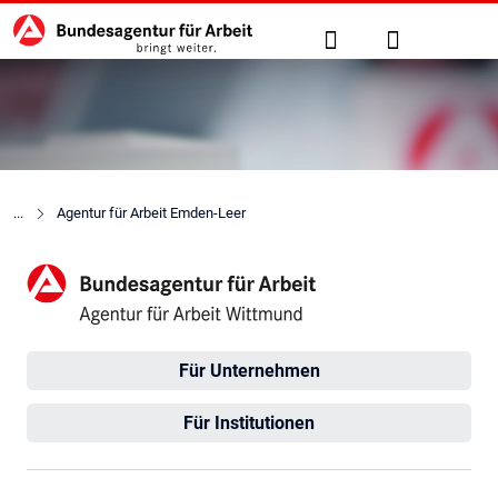
Hauptnavigation
zu den Hauptinhalten springen
Suche
Anmelden
Agentur für Arbeit Emden-Leer
Agentur für Arbeit Wittmund
Für Unternehmen
Für Institutionen