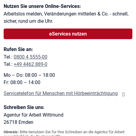
Kontaktinformationen
Nutzen Sie unsere Online-Services:
Arbeitslos melden, Veränderungen mitteilen & Co. - schnell,
sicher, rund um die Uhr.
eServices nutzen
Rufen Sie an:
Tel.:
0800 4 5555-00
Tel.:
+49 4462 889-0
Mo – Do: 08:00 – 18:00
Fr: 08:00 – 14:00
Servicetelefon für Menschen mit Hörbeeinträchtigung
Schreiben Sie uns:
Agentur für Arbeit Wittmund
26718
Emden
Hinweis:
Bitte benutzen Sie für Ihre Schreiben an die Agentur für Arbeit