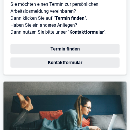
Sie möchten einen Termin zur persönlichen
Arbeitslosmeldung vereinbaren?
Dann klicken Sie auf "
Termin finden
".
Haben Sie ein anderes Anliegen?
Dann nutzen Sie bitte unser "
Kontaktformular
".
Öffnet in neuem Tab
Termin finden
Öffnet in neuem Tab
Kontaktformular