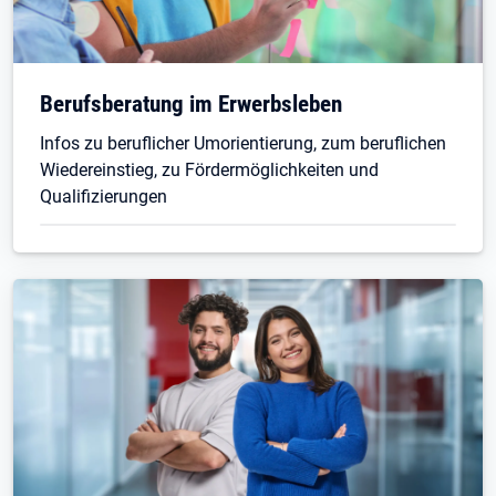
Öffnet in neuem Tab
Berufsberatung im Erwerbsleben
Infos zu beruflicher Umorientierung, zum beruflichen
Wiedereinstieg, zu Fördermöglichkeiten und
Qualifizierungen