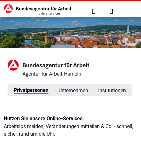
Hauptnavigation
zu den Hauptinhalten springen
Suche
Anmelden
Agentur für Arbeit Hameln
Privatpersonen
Unternehmen
Institutionen
Kontaktinformationen
Nutzen Sie unsere Online-Services:
Arbeitslos melden, Veränderungen mitteilen & Co. - schnell,
sicher, rund um die Uhr.