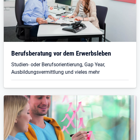
Öffnet in neuem Tab
Berufsberatung vor dem Erwerbsleben
Studien- oder Berufsorientierung, Gap Year,
Ausbildungsvermittlung und vieles mehr