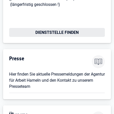
(längerfristig geschlossen !)
Öffnet in neuem Tab
DIENSTSTELLE FINDEN
Presse
Hier finden Sie aktuelle Pressemeldungen der Agentur
für Arbeit Hameln und den Kontakt zu unserem
Presseteam