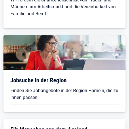
Männern am Arbeitsmarkt und die Vereinbarkeit von
Familie und Beruf.
Öffnet in neuem Tab
Jobsuche in der Region
Finden Sie Jobangebote in der Region Hameln, die zu
Ihnen passen