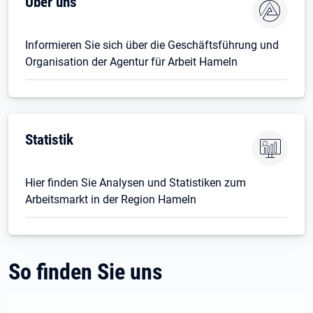
Öffnet in neuem Tab
Über uns
Informieren Sie sich über die Geschäftsführung und
Organisation der Agentur für Arbeit Hameln
Öffnet in neuem Tab
Statistik
Hier finden Sie Analysen und Statistiken zum
Arbeitsmarkt in der Region Hameln
So finden Sie uns